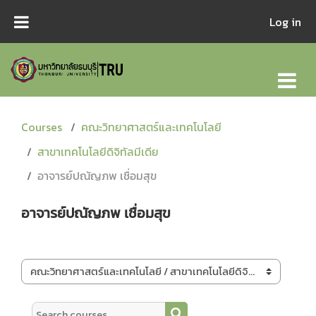
Skip to main content
Log in
Courses
คณะวิทยาศาสตร์และเทคโนโลยี
สาขาเทคโนโลยีดิจิทัลมีเดีย
อาจารย์ปณัญภพ เชื่อมสุข
อาจารย์ปณัญภพ เชื่อมสุข
Course categories
Search courses