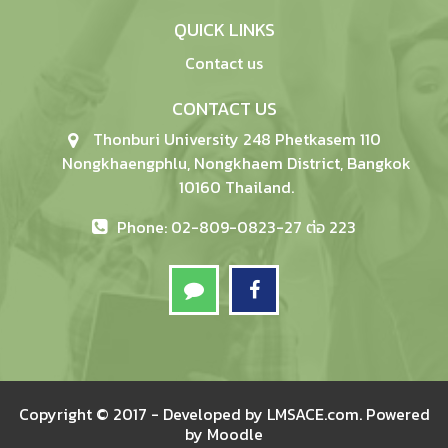
QUICK LINKS
Contact us
CONTACT US
Thonburi University 248 Phetkasem 110
Nongkhaengphlu, Nongkhaem District, Bangkok
10160 Thailand.
Phone: 02-809-0823-27 ต่อ 223
Copyright © 2017 - Developed by
LMSACE.com
. Powered
by
Moodle