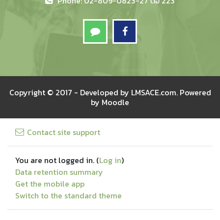
Phone: 02-809-0823-27 ต่อ 223
Copyright © 2017 - Developed by
LMSACE.com
. Powered
by
Moodle
Contact site support
You are not logged in. (
Log in
)
Data retention summary
Get the mobile app
Switch to the standard theme