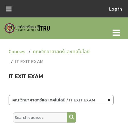
Skip to main content
Log in
Courses
คณะวิทยาศาสตร์และเทคโนโลยี
IT EXIT EXAM
IT EXIT EXAM
Course categories
Search courses
Search courses