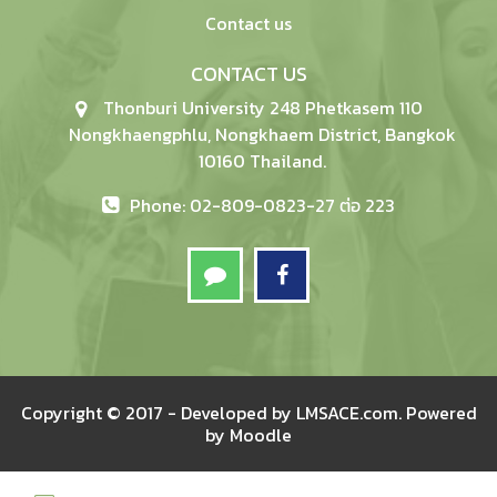
Contact us
CONTACT US
Thonburi University 248 Phetkasem 110
Nongkhaengphlu, Nongkhaem District, Bangkok
10160 Thailand.
Phone: 02-809-0823-27 ต่อ 223
Copyright © 2017 - Developed by
LMSACE.com
. Powered
by
Moodle