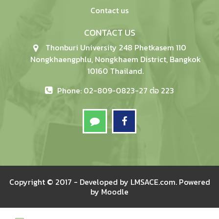
Contact us
CONTACT US
Thonburi University 248 Phetkasem 110
Nongkhaengphlu, Nongkhaem District, Bangkok
10160 Thailand.
Phone: 02-809-0823-27 ต่อ 223
Copyright © 2017 - Developed by
LMSACE.com
. Powered
by
Moodle