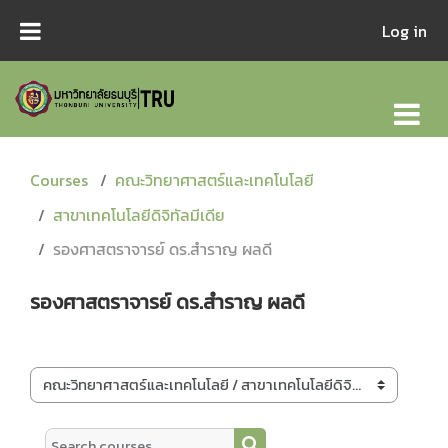
Skip to main content
Log in
Courses
คณะวิทยาศาสตร์และเทคโนโลยี
สาขาเทคโนโลยีดิจิทัลมีเดีย
รองศาสตราจารย์ ดร.สำราญ ผลดี
รองศาสตราจารย์ ดร.สำราญ ผลดี
Course categories
Search courses