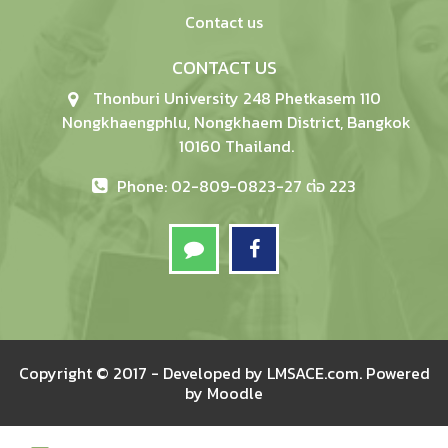
Contact us
CONTACT US
Thonburi University 248 Phetkasem 110
Nongkhaengphlu, Nongkhaem District, Bangkok
10160 Thailand.
Phone: 02-809-0823-27 ต่อ 223
Copyright © 2017 - Developed by
LMSACE.com
. Powered
by
Moodle