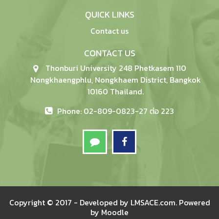
QUICK LINKS
Contact us
CONTACT US
Thonburi University 248 Phetkasem 110
Nongkhaengphlu, Nongkhaem District, Bangkok
10160 Thailand.
Phone: 02-809-0823-27 ต่อ 223
Copyright © 2017 - Developed by
LMSACE.com
. Powered
by
Moodle