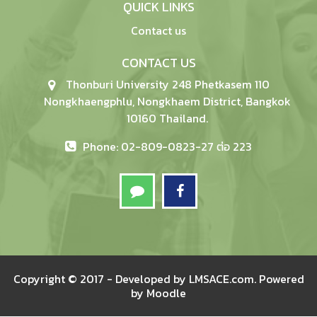
QUICK LINKS
Contact us
CONTACT US
Thonburi University 248 Phetkasem 110
Nongkhaengphlu, Nongkhaem District, Bangkok
10160 Thailand.
Phone: 02-809-0823-27 ต่อ 223
Copyright © 2017 - Developed by
LMSACE.com
. Powered
by
Moodle