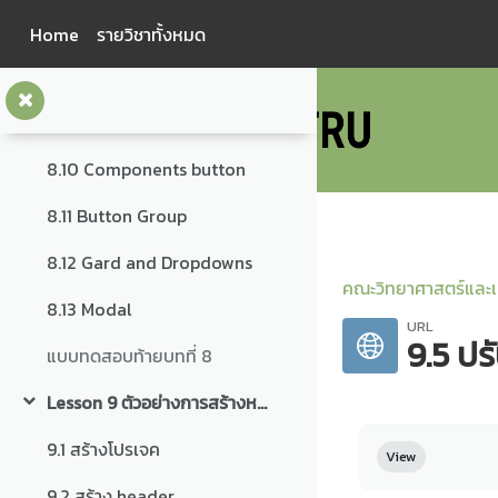
Skip to main content
8.7 การกำหนดตัวอักษรเพิ่มเติม
Home
รายวิชาทั้งหมด
8.8 การสร้างตาราง
8.9 การกำหนดเส้นขอบ Box Model
8.10 Components button
8.11 Button Group
8.12 Gard and Dropdowns
คณะวิทยาศาสตร์และเ
8.13 Modal
URL
9.5 ปร
แบบทดสอบท้ายบทที่ 8
Lesson 9 ตัวอย่างการสร้างหน้าจอ front-end
Collapse
Completion re
9.1 สร้างโปรเจค
View
9.2 สร้าง header