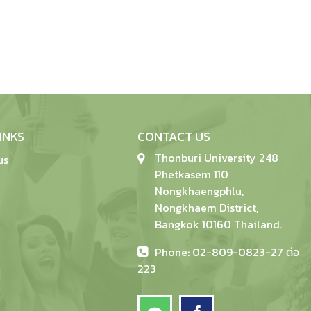
INKS
CONTACT US
Thonburi University 248
us
Phetkasem 110
Nongkhaengphlu,
Nongkhaem District,
Bangkok 10160 Thailand.
Phone: 02-809-0823-27 ต่อ
223