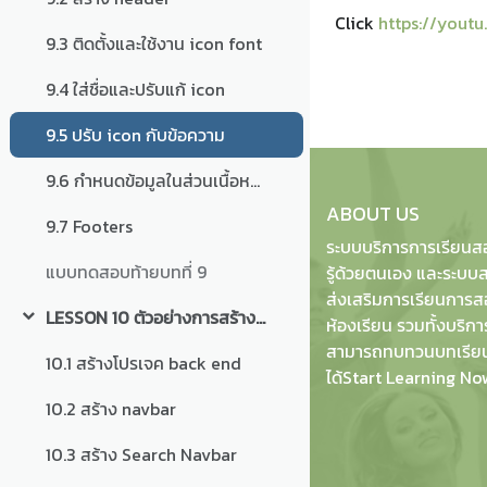
Click
https://you
9.3 ติดตั้งและใช้งาน icon font
9.4 ใส่ชื่อและปรับแก้ icon
9.5 ปรับ icon กับข้อความ
9.6 กำหนดข้อมูลในส่วนเนื้อหาเว็บและแก้ไขเพิ่มเติม
ABOUT US
9.7 Footers
ระบบบริการการเรียนส
แบบทดสอบท้ายบทที่ 9
รู้ด้วยตนเอง และระบบส
ส่งเสริมการเรียนการ
LESSON 10 ตัวอย่างการสร้างหน้าจอ Back-end
ห้องเรียน รวมทั้งบริกา
Collapse
สามารถทบทวนบทเรียน
10.1 สร้างโปรเจค back end
ได้Start Learning No
10.2 สร้าง navbar
10.3 สร้าง Search Navbar