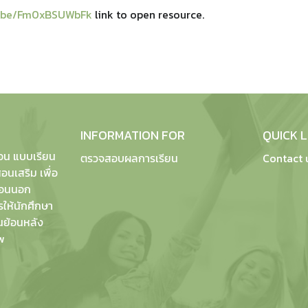
tu.be/Fm0xBSUWbFk
link to open resource.
INFORMATION FOR
QUICK L
อน แบบเรียน
ตรวจสอบผลการเรียน
Contact 
อนเสริม เพื่อ
สอนนอก
รให้นักศึกษา
ย้อนหลัง
w