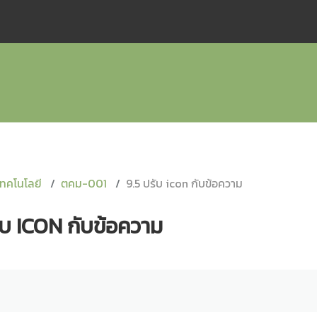
ทคโนโลยี
ตคม-001
9.5 ปรับ icon กับข้อความ
ับ ICON กับข้อความ
quirements